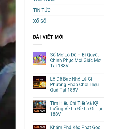
TIN TỨC
XỔ SỐ
BÀI VIẾT MỚI
Sổ Mơ Lô Đề – Bí Quyết
Chinh Phục Mọi Giấc Mơ
Tại 188V
Lô Đề Bạc Nhớ Là Gì –
Phương Pháp Chơi Hiệu
Quả Tại 188V
Tìm Hiểu Chi Tiết Và Kỹ
Lưỡng Về Lô Đề Là Gì Tại
188V
Khám Phá Kèo Phạt Góc