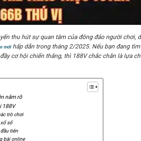
uyến thu hút sự quan tâm của đông đảo người chơi, 
hấp dẫn trong tháng 2/2025. Nếu bạn đang tìm
n mới
đầy cơ hội chiến thắng, thì 188V chắc chắn là lựa c
ên nắm rõ
ại 188V
ác trò chơi
 xổ số
 đầu tiên
g bài online