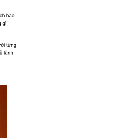
ách hào
 gì
với từng
ũ lãnh