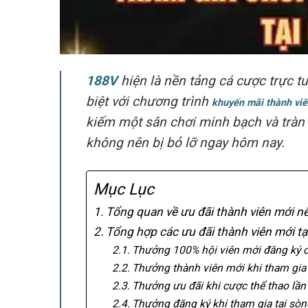
188V
hiện là nền tảng cá cược trực t
biệt với chương trình
khuyến mãi thành viê
kiếm một sân chơi minh bạch và tràn 
không nên bị bỏ lỡ ngay hôm nay.
Mục Lục
Tổng quan về ưu đãi thành viên mới n
Tổng hợp các ưu đãi thành viên mới t
Thưởng 100% hội viên mới đăng ký c
Thưởng thành viên mới khi tham gia
Thưởng ưu đãi khi cược thể thao lần
Thưởng đăng ký khi tham gia tại sòn