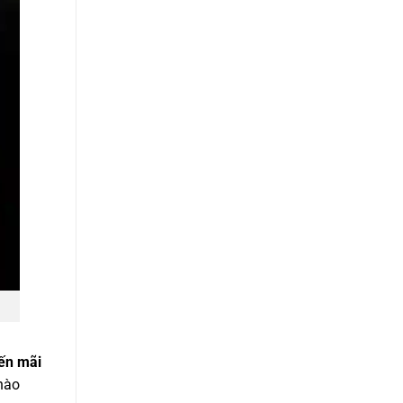
ến mãi
hào