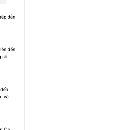
 hấp dẫn
 lên đến
g số
 đến
ng và
n lần