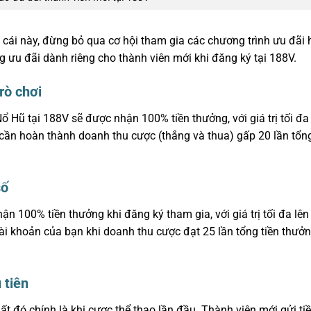
à cái này, đừng bỏ qua cơ hội tham gia các chương trình ưu đãi
g ưu đãi dành riêng cho thành viên mới khi đăng ký tại 188V.
rò chơi
ổ Hũ tại 188V sẽ được nhận 100% tiền thưởng, với giá trị tối đa
ần hoàn thành doanh thu cược (thắng và thua) gấp 20 lần tổn
số
n 100% tiền thưởng khi đăng ký tham gia, với giá trị tối đa lên
i khoản của bạn khi doanh thu cược đạt 25 lần tổng tiền thưở
 tiên
ất đó chính là khi cược thể thao lần đầu. Thành viên mới gửi tiề