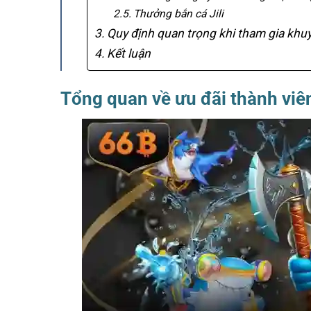
Thưởng bắn cá Jili
Quy định quan trọng khi tham gia khu
Kết luận
Tổng quan về ưu đãi thành viê