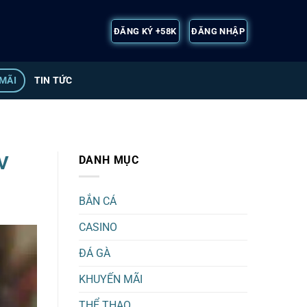
ĐĂNG KÝ +58K
ĐĂNG NHẬP
MÃI
TIN TỨC
V
DANH MỤC
BẮN CÁ
CASINO
ĐÁ GÀ
KHUYẾN MÃI
THỂ THAO