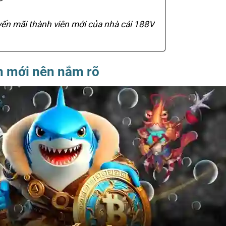
yến mãi thành viên mới của nhà cái 188V
n mới nên nắm rõ