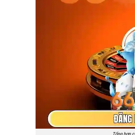
Tổng hợp cá