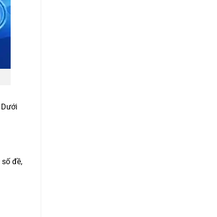
 Dưới
 số đề,