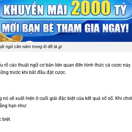
ật ngữ cần nắm trong lô đề là gì
ểu rõ các thuật ngữ cơ bản liên quan đến hình thức cá cược này.
ững trước khi bắt đầu đặt cược.
nó sẽ xuất hiện ở cuối giải đặc biệt của kết quả xổ số. Khi chơi
hẳng hạn như:
 biệt.