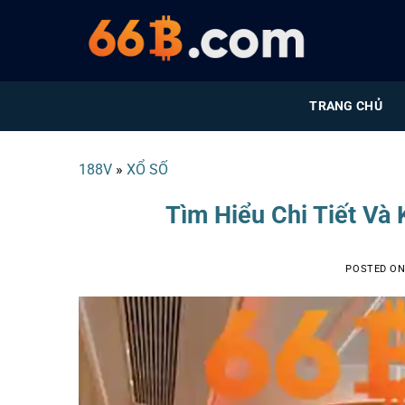
Skip
to
content
TRANG CHỦ
188V
»
XỔ SỐ
Tìm Hiểu Chi Tiết Và
POSTED O