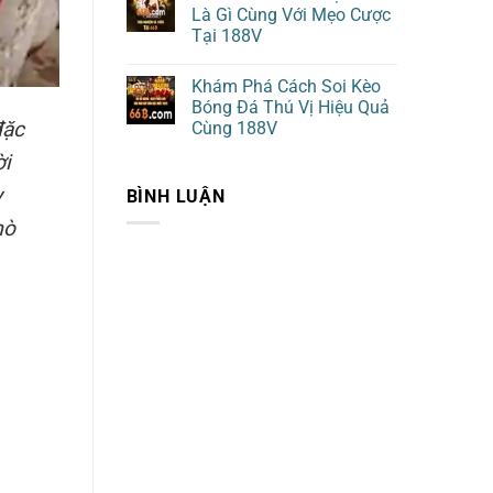
Là Gì Cùng Với Mẹo Cược
Tại 188V
Khám Phá Cách Soi Kèo
Bóng Đá Thú Vị Hiệu Quả
đặc
Cùng 188V
ời
y
BÌNH LUẬN
mò