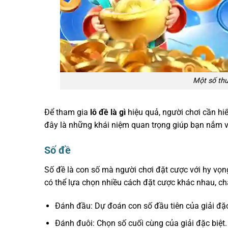
Một số thu
Để tham gia
lô đề là gì
hiệu quả, người chơi cần hi
đây là những khái niệm quan trọng giúp bạn nắm v
Số đề
Số đề là con số mà người chơi đặt cược với hy vọng 
có thể lựa chọn nhiều cách đặt cược khác nhau, c
Đánh đầu: Dự đoán con số đầu tiên của giải đặc
Đánh đuôi: Chọn số cuối cùng của giải đặc biệt.