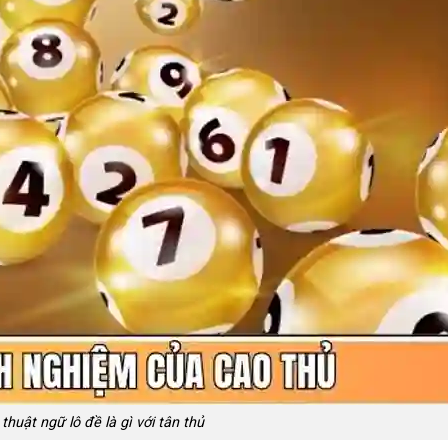
 thuật ngữ lô đề là gì với tân thủ