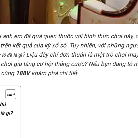
ài anh em đã quá quen thuộc với hình thức chơi này, 
trên kết quả của kỳ xổ số. Tuy nhiên, với những ngư
c
? Liệu đây chỉ đơn thuần là một trò chơi ma
lô đề là gì
i chơi gia tăng cơ hội thắng cược? Nếu bạn đang tò 
y cùng
188V
khám phá chi tiết.
thủ
là gì?