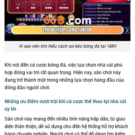
Vì sao nên tìm hiểu cách soi kèo bóng đá tại 188V
Khi nói đến cá cược bóng đá, việc lựa chọn nhà cái phù
hợp đóng vai trò rất quan trọng. Hiện nay, sân chơi này
đang trở thành một trong những lựa chọn hàng đầu của
đông đảo người chơi.
Những ưu điểm vượt trội khi cá cược thể thao tại nhà cái
uy tín
Sân chơi này mang đến nhiều tính năng hấp dẫn, từ giao
diện thân thiện, dễ sử dụng cho đến hệ thống hỗ trợ khách
hàng chuyên nghiệp. Người chơi có thể dễ dàng tìm kiếm