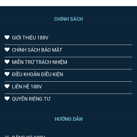
CHÍNH SÁCH
GIỚI THIỆU 188V
CHÍNH SÁCH BẢO MẬT
MIỄN TRỪ TRÁCH NHIỆM
ĐIỀU KHOẢN ĐIỀU KIỆN
LIÊN HỆ 188V
QUYỀN RIÊNG TƯ
HƯỚNG DẪN