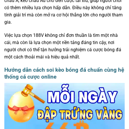
châu Á, kèo châu Âu cho đến cược tài xỉu, giúp người chơi
có thêm nhiều lựa chọn hấp dẫn. Điều này không chỉ tăng
tính giải trí mà còn mở ra cơ hội thắng lớn cho người tham
gia.
Việc lựa chọn 188V không chỉ đơn thuần là tìm một nhà
cái, mà còn là lựa chọn một nền tảng đáng tin cậy, nơi
người chơi có thể tận hưởng trải nghiệm cá cược bóng đá
một cách thoải mái và hiệu quả nhất.
Hướng dẫn cách soi kèo bóng đá chuẩn cùng hệ
thống cá cược online