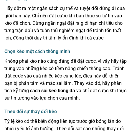
Hãy đặt ra một ngân sách cụ thể và tuyệt đối đừng đi quá
giới hạn này. Chỉ nên đặt cược khi bạn thực sự tự tin vào
kèo đã chọn. Đừng ngần ngại đặt ra giới hạn chi tiêu cho
từng trận đấu và tuân thủ nghiêm ngặt để tránh tổn thất
lớn, đồng thời duy trì tâm lý ổn định khi cá cược.
Chọn kèo một cách thông minh
Không phải kèo nào cũng đáng để đặt cược, vì vậy hãy tập
trung vào những kèo có tiềm năng chiến thắng cao. Tránh
đặt cược vào quá nhiều kèo cùng lúc, điều này dễ khiến
bạn bị phân tâm và mắc sai lầm. Thay vào đó, hãy phân
tích kỹ từng
cách soi kèo bóng đá
và chỉ đặt cược khi thực
sự tin tưởng vào lựa chọn của mình.
Theo dõi sự thay đổi kèo
Tỷ lệ kèo có thể biến động liên tục trước giờ bóng lăn do
nhiều yếu tố ảnh hưởng. Theo dõi sát sao những thay đổi