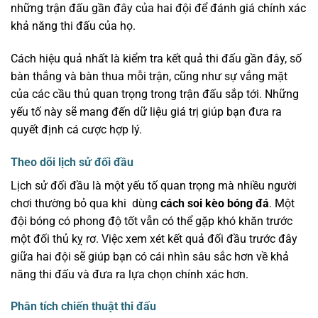
những trận đấu gần đây của hai đội để đánh giá chính xác
khả năng thi đấu của họ.
Cách hiệu quả nhất là kiểm tra kết quả thi đấu gần đây, số
bàn thắng và bàn thua mỗi trận, cũng như sự vắng mặt
của các cầu thủ quan trọng trong trận đấu sắp tới. Những
yếu tố này sẽ mang đến dữ liệu giá trị giúp bạn đưa ra
quyết định cá cược hợp lý.
Theo dõi lịch sử đối đầu
Lịch sử đối đầu là một yếu tố quan trọng mà nhiều người
chơi thường bỏ qua khi dùng
cách soi kèo bóng đá
. Một
đội bóng có phong độ tốt vẫn có thể gặp khó khăn trước
một đối thủ kỵ rơ. Việc xem xét kết quả đối đầu trước đây
giữa hai đội sẽ giúp bạn có cái nhìn sâu sắc hơn về khả
năng thi đấu và đưa ra lựa chọn chính xác hơn.
Phân tích chiến thuật thi đấu