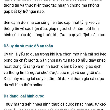
thông tin và thực hiện thao tác nhanh chóng mà không
gặp bất kỳ trở ngại nào.
Bên cạnh đó, nhà cái cũng liên tục cập nhật tỷ lệ kèo và
thông tin về các trận đấu, giúp người chơi nắm bắt tình
hình của các đội bóng trước khi đưa ra quyết định cá cược.
Độ uy tín và mức độ an toàn
Uy tín là yếu tố quan trọng khi lựa chọn một nhà cái soi kèo
bóng đá chất lượng. Sân chơi này tự hào sở hữu giấy phép
hoạt động rõ ràng và minh bạch, đảm bảo mọi giao dịch
và thông tin từ người chơi được bảo mật vô cùng tối ưu.
Điều này mang lại sự yên tâm tối đa khi tham gia cá cược
dù với hình thức online.
Đa dạng loại hình cược
188V mang đến nhiều hình thức cá cược khác nhau, từ kèo