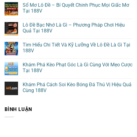
Sổ Mơ Lô Đề – Bí Quyết Chinh Phục Mọi Giấc Mơ
Tại 188V
Lô Đề Bạc Nhớ Là Gì – Phương Pháp Chơi Hiệu
Quả Tại 188V
Tìm Hiểu Chi Tiết Và Kỹ Lưỡng Về Lô Đề Là Gì Tại
188V
Khám Phá Kèo Phạt Góc Là Gì Cùng Với Mẹo Cược
Tại 188V
Khám Phá Cách Soi Kèo Bóng Đá Thú Vị Hiệu Quả
Cùng 188V
BÌNH LUẬN