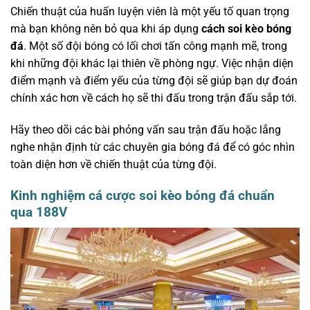
Chiến thuật của huấn luyện viên là một yếu tố quan trọng
mà bạn không nên bỏ qua khi áp dụng
cách soi kèo bóng
đá
. Một số đội bóng có lối chơi tấn công mạnh mẽ, trong
khi những đội khác lại thiên về phòng ngự. Việc nhận diện
điểm mạnh và điểm yếu của từng đội sẽ giúp bạn dự đoán
chính xác hơn về cách họ sẽ thi đấu trong trận đấu sắp tới.
Hãy theo dõi các bài phỏng vấn sau trận đấu hoặc lắng
nghe nhận định từ các chuyên gia bóng đá để có góc nhìn
toàn diện hơn về chiến thuật của từng đội.
Kinh nghiệm cá cược soi kèo bóng đá chuẩn
qua 188V