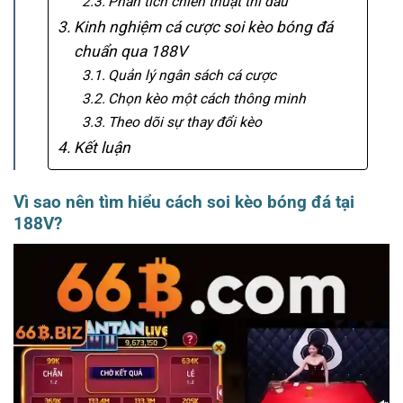
Phân tích chiến thuật thi đấu
Kinh nghiệm cá cược soi kèo bóng đá
chuẩn qua 188V
Quản lý ngân sách cá cược
Chọn kèo một cách thông minh
Theo dõi sự thay đổi kèo
Kết luận
Vì sao nên tìm hiểu cách soi kèo bóng đá tại
188V?