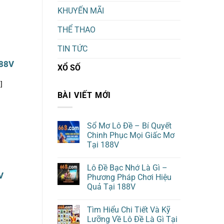
KHUYẾN MÃI
THỂ THAO
TIN TỨC
188V
XỔ SỐ
]
BÀI VIẾT MỚI
Sổ Mơ Lô Đề – Bí Quyết
Chinh Phục Mọi Giấc Mơ
Tại 188V
Lô Đề Bạc Nhớ Là Gì –
V
Phương Pháp Chơi Hiệu
Quả Tại 188V
Tìm Hiểu Chi Tiết Và Kỹ
Lưỡng Về Lô Đề Là Gì Tại