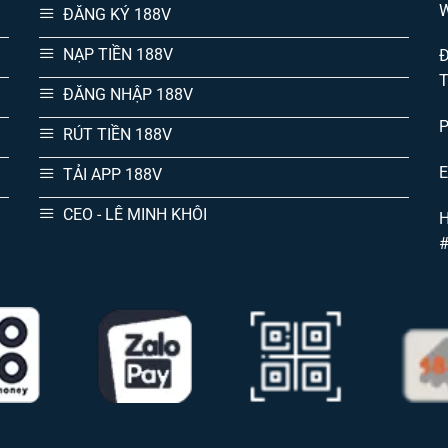
W
ĐĂNG KÝ 188V
NẠP TIỀN 188V
Đ
T
ĐĂNG NHẬP 188V
P
RÚT TIỀN 188V
E
TẢI APP 188V
CEO - LÊ MINH KHÔI
H
#