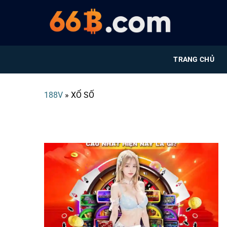
Skip
to
content
TRANG CHỦ
188V
»
XỔ SỐ