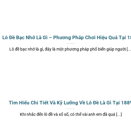
Lô Đề Bạc Nhớ Là Gì – Phương Pháp Chơi Hiệu Quả Tại 
Lô đề bạc nhớ là gì, đây là một phương pháp phổ biến giúp người [...
Tìm Hiểu Chi Tiết Và Kỹ Lưỡng Về Lô Đề Là Gì Tại 188
Khi nhắc đến lô đề và xổ số, có thể vài anh em đã quá [...]