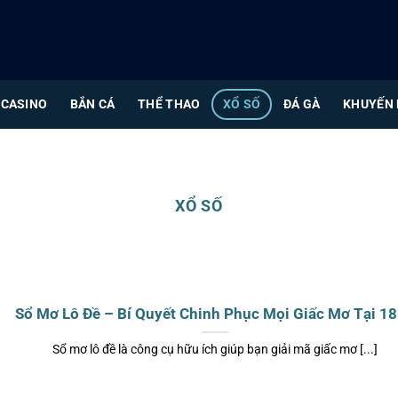
CASINO
BẮN CÁ
THỂ THAO
XỔ SỐ
ĐÁ GÀ
KHUYẾN 
XỔ SỐ
Sổ Mơ Lô Đề – Bí Quyết Chinh Phục Mọi Giấc Mơ Tại 1
Sổ mơ lô đề là công cụ hữu ích giúp bạn giải mã giấc mơ [...]