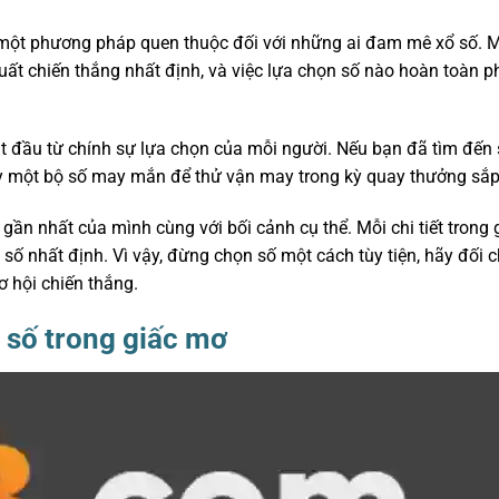
 một phương pháp quen thuộc đối với những ai đam mê xổ số. 
ất chiến thắng nhất định, và việc lựa chọn số nào hoàn toàn p
t đầu từ chính sự lựa chọn của mỗi người. Nếu bạn đã tìm đến
y một bộ số may mắn để thử vận may trong kỳ quay thưởng sắp 
gần nhất của mình cùng với bối cảnh cụ thể. Mỗi chi tiết trong
số nhất định. Vì vậy, đừng chọn số một cách tùy tiện, hãy đối c
ơ hội chiến thắng.
 số trong giấc mơ