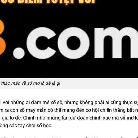
 thắc mắc về sổ mơ lô đề là gì
ối với những ai đam mê xổ số, nhưng không phải ai cũng thực s
tìm ra con số may mắn có thể mang đến cơ hội chiến thắng bất n
m gia lô đề. Chính nhờ những lần dự đoán chính xác mà
sổ mơ l
òng các tay chơi số học.