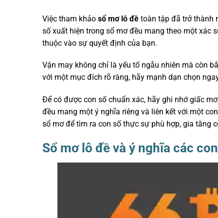
Việc tham khảo
sổ mơ lô đề
toàn tập đã trở thành
số xuất hiện trong sổ mơ đều mang theo một xác su
thuộc vào sự quyết định của bạn.
Vận may không chỉ là yếu tố ngẫu nhiên mà còn bắ
với một mục đích rõ ràng, hãy mạnh dạn chọn nga
Để có được con số chuẩn xác, hãy ghi nhớ giấc mơ 
đều mang một ý nghĩa riêng và liên kết với một con 
sổ mơ để tìm ra con số thực sự phù hợp, gia tăng c
Sổ mơ lô đề và ý nghĩa các con