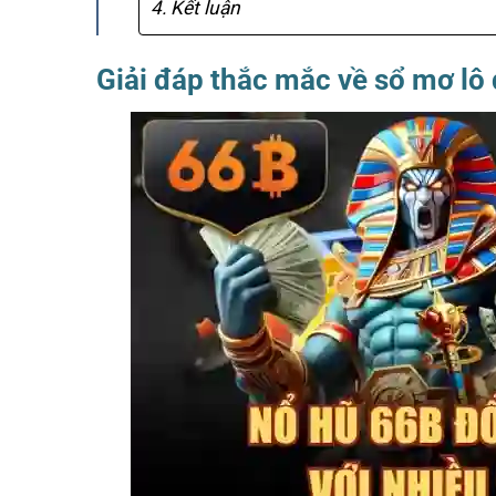
Kết luận
Giải đáp thắc mắc về sổ mơ lô 