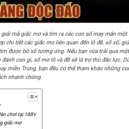
 giải mã giấc mơ và tìm ra các con số may mắn một
p chi tiết các giấc mơ liên quan đến lô đề, xổ số, gi
ìm được bộ số tương ứng. Nếu bạn vừa trải qua một
đánh con gì, sổ mơ lô và đề sẽ là trợ thủ đắc lực. D
hay miền Trung,
bạn đều có thể tham khảo những co
ách nhanh chóng.
?
dân chơi tại 188V
ng giấc mơ