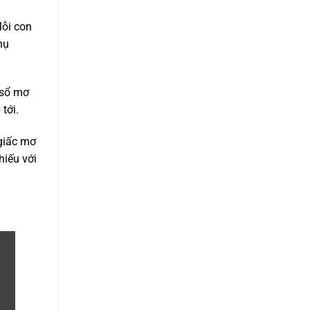
Mỗi con
hụ
 sổ mơ
tới.
 giấc mơ
hiếu với