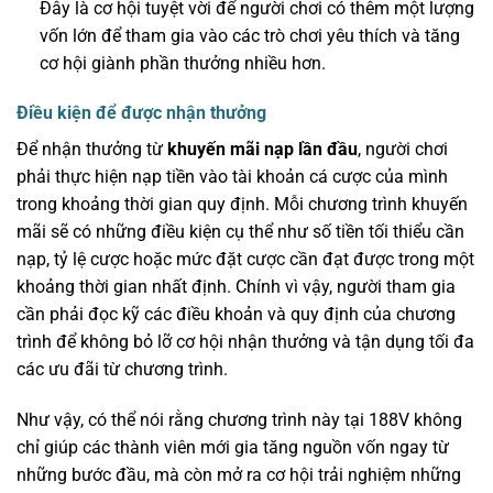
Đây là cơ hội tuyệt vời để người chơi có thêm một lượng
vốn lớn để tham gia vào các trò chơi yêu thích và tăng
cơ hội giành phần thưởng nhiều hơn.
Điều kiện để được nhận thưởng
Để nhận thưởng từ
khuyến mãi nạp lần đầu
, người chơi
phải thực hiện nạp tiền vào tài khoản cá cược của mình
trong khoảng thời gian quy định. Mỗi chương trình khuyến
mãi sẽ có những điều kiện cụ thể như số tiền tối thiểu cần
nạp, tỷ lệ cược hoặc mức đặt cược cần đạt được trong một
khoảng thời gian nhất định. Chính vì vậy, người tham gia
cần phải đọc kỹ các điều khoản và quy định của chương
trình để không bỏ lỡ cơ hội nhận thưởng và tận dụng tối đa
các ưu đãi từ chương trình.
Như vậy, có thể nói rằng chương trình này tại 188V không
chỉ giúp các thành viên mới gia tăng nguồn vốn ngay từ
những bước đầu, mà còn mở ra cơ hội trải nghiệm những