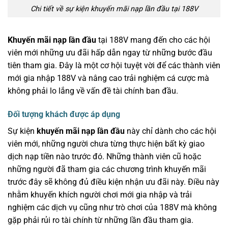
Chi tiết về sự kiện khuyến mãi nạp lần đầu tại 188V
Khuyến mãi nạp lần đầu
tại 188V mang đến cho các hội
viên mới những ưu đãi hấp dẫn ngay từ những bước đầu
tiên tham gia. Đây là một cơ hội tuyệt vời để các thành viên
mới gia nhập 188V và nâng cao trải nghiệm cá cược mà
không phải lo lắng về vấn đề tài chính ban đầu.
Đối tượng khách được áp dụng
Sự kiện
khuyến mãi nạp lần đầu
này chỉ dành cho các hội
viên mới, những người chưa từng thực hiện bất kỳ giao
dịch nạp tiền nào trước đó. Những thành viên cũ hoặc
những người đã tham gia các chương trình khuyến mãi
trước đây sẽ không đủ điều kiện nhận ưu đãi này. Điều này
nhằm khuyến khích người chơi mới gia nhập và trải
nghiệm các dịch vụ cũng như trò chơi của 188V mà không
gặp phải rủi ro tài chính từ những lần đầu tham gia.