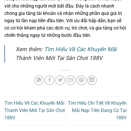
vời cho những người mới bắt đầu. Đây là cách nhanh
chóng gia tăng tài khoản và nhận những phần quà giá trị
ngay từ lần nạp tiền đầu tiên. Với ưu đãi hấp dẫn, bạn sẽ
có cơ hội khám phá các dịch vụ, trò chơi, và gia tăng cơ hội
chiến thắng ngay từ những bước đầu tiên.
Xem thêm:
Tìm Hiểu Về Các Khuyến Mãi
Thành Viên Mới Tại Sân Chơi 188V
Tìm Hiểu Về Các Khuyến Mãi
Tìm Hiểu Chi Tiết Về Khuyến
Thành Viên Mới Tại Sân Chơi
Mãi Nạp Tiền Đang Có Tại
188V
188V