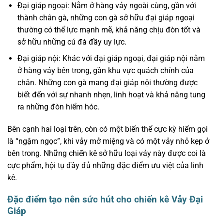
Đại giáp ngoại: Nằm ở hàng vảy ngoài cùng, gần với
thành chân gà, những con gà sở hữu đại giáp ngoại
thường có thể lực mạnh mẽ, khả năng chịu đòn tốt và
sở hữu những cú đá đầy uy lực.
Đại giáp nội: Khác với đại giáp ngoại, đại giáp nội nằm
ở hàng vảy bên trong, gần khu vực quách chính của
chân. Những con gà mang đại giáp nội thường được
biết đến với sự nhanh nhẹn, linh hoạt và khả năng tung
ra những đòn hiểm hóc.
Bên cạnh hai loại trên, còn có một biến thể cực kỳ hiếm gọi
là “ngậm ngọc”, khi vảy mở miệng và có một vảy nhỏ kẹp ở
bên trong. Những chiến kê sở hữu loại vảy này được coi là
cực phẩm, hội tụ đầy đủ những đặc điểm ưu việt của linh
kê.
Đặc điểm tạo nên sức hút cho chiến kê Vảy Đại
Giáp