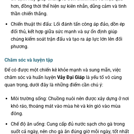
hơn, đồng thời thể hiện sự kiên nhẫn, dũng cảm và tinh
thần chiến thắng.
Chiến thuật thi đấu: Lối đánh tấn công áp đảo, dồn ép
đối thủ, kết hợp giữa sức mạnh và sự ổn định giúp
chúng kiểm soát trận đấu và tạo ra áp lực lớn lên đối
phương.
Chăm sóc và luyện tập
Để có được một chiến kê khỏe mạnh và sung mãn, việc
chăm sóc và huấn luyện
Vảy Đại Giáp
là yếu tố vô cùng
quan trọng, dưới đây là những điểm cần chú ý:
Môi trường sống: Chuồng nuôi nên được xây dựng ở nơi
khô ráo, thoáng mát vào mùa hè và kín gió vào mùa
đông.
Chế độ ăn uống: Cung cấp đủ nước sạch cho gà trong
suốt cả ngày, nên cho gà ăn đúng giờ mỗi ngày, tốt nhất