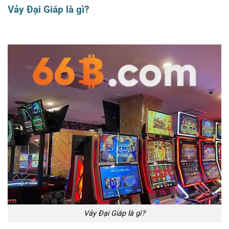
Vảy Đại Giáp là gì?
Vảy Đại Giáp là gì?