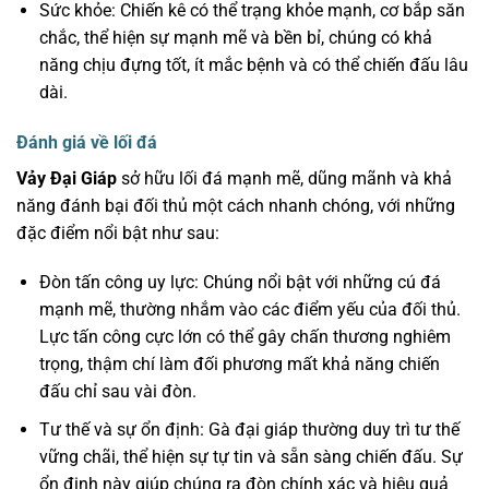
Sức khỏe: Chiến kê có thể trạng khỏe mạnh, cơ bắp săn
chắc, thể hiện sự mạnh mẽ và bền bỉ, chúng có khả
năng chịu đựng tốt, ít mắc bệnh và có thể chiến đấu lâu
dài.
Đánh giá về lối đá
Vảy Đại Giáp
sở hữu lối đá mạnh mẽ, dũng mãnh và khả
năng đánh bại đối thủ một cách nhanh chóng, với những
đặc điểm nổi bật như sau:
Đòn tấn công uy lực: Chúng nổi bật với những cú đá
mạnh mẽ, thường nhắm vào các điểm yếu của đối thủ.
Lực tấn công cực lớn có thể gây chấn thương nghiêm
trọng, thậm chí làm đối phương mất khả năng chiến
đấu chỉ sau vài đòn.
Tư thế và sự ổn định: Gà đại giáp thường duy trì tư thế
vững chãi, thể hiện sự tự tin và sẵn sàng chiến đấu. Sự
ổn định này giúp chúng ra đòn chính xác và hiệu quả