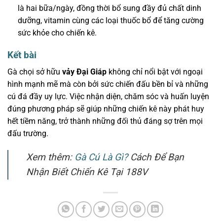
là hai bữa/ngày, đồng thời bổ sung đầy đủ chất dinh
dưỡng, vitamin cùng các loại thuốc bổ để tăng cường
sức khỏe cho chiến kê.
Kết bài
Gà chọi sở hữu
vảy Đại Giáp
không chỉ nổi bật với ngoại
hình mạnh mẽ mà còn bởi sức chiến đấu bền bỉ và những
cú đá đầy uy lực. Việc nhận diện, chăm sóc và huấn luyện
đúng phương pháp sẽ giúp những chiến kê này phát huy
hết tiềm năng, trở thành những đối thủ đáng sợ trên mọi
đấu trường.
Xem thêm:
Gà Cú Là Gì?
Cách Để Bạn
Nhận Biết Chiến Kê Tại 188V