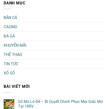
DANH MỤC
BẮN CÁ
CASINO
ĐÁ GÀ
KHUYẾN MÃI
THỂ THAO
TIN TỨC
XỔ SỐ
BÀI VIẾT MỚI
Sổ Mơ Lô Đề – Bí Quyết Chinh Phục Mọi Giấc Mơ
Tại 188V