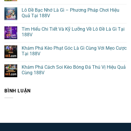
Lô Đề Bạc Nhớ Là Gì – Phương Pháp Chơi Hiệu
Quả Tại 188V
Tìm Hiểu Chi Tiết Và Kỹ Lưỡng Về Lô Đề Là Gì Tại
188V
Khám Phá Kèo Phạt Góc Là Gì Cùng Với Mẹo Cược
Tại 188V
Khám Phá Cách Soi Kèo Bóng Đá Thú Vị Hiệu Quả
Cùng 188V
BÌNH LUẬN