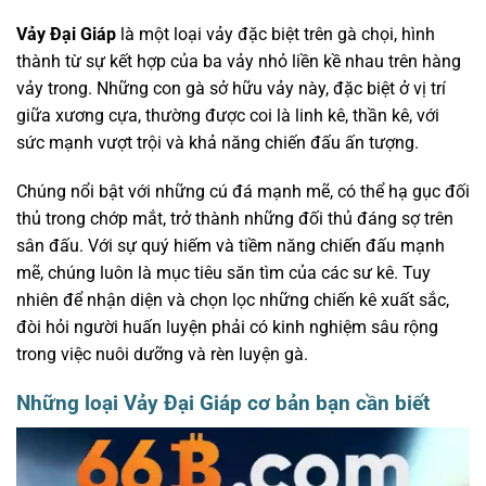
Vảy Đại Giáp
là một loại vảy đặc biệt trên gà chọi, hình
thành từ sự kết hợp của ba vảy nhỏ liền kề nhau trên hàng
vảy trong. Những con gà sở hữu vảy này, đặc biệt ở vị trí
giữa xương cựa, thường được coi là linh kê, thần kê, với
sức mạnh vượt trội và khả năng chiến đấu ấn tượng.
Chúng nổi bật với những cú đá mạnh mẽ, có thể hạ gục đối
thủ trong chớp mắt, trở thành những đối thủ đáng sợ trên
sân đấu. Với sự quý hiếm và tiềm năng chiến đấu mạnh
mẽ, chúng luôn là mục tiêu săn tìm của các sư kê. Tuy
nhiên để nhận diện và chọn lọc những chiến kê xuất sắc,
đòi hỏi người huấn luyện phải có kinh nghiệm sâu rộng
trong việc nuôi dưỡng và rèn luyện gà.
Những loại Vảy Đại Giáp cơ bản bạn cần biết