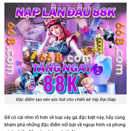
Đặc điểm tạo nên sức hút cho chiến kê Vảy Đại Giáp
Để có cái nhìn rõ hơn về loại vảy gà đặc biệt này, hãy cùng
khám phá những đặc điểm nổi bật về ngoại hình và phong