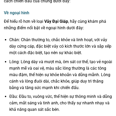
cách chiến đấu của chúng dưới đây:
Về ngoại hình
Để hiểu rõ hơn về loại
Vảy Đại Giáp
, hãy cùng khám phá
những điểm nổi bật về ngoại hình dưới đây:
Chân: Chân thường to, chắc khỏe và linh hoạt, với vảy
dày cứng cáp, đặc biệt vảy có kích thước lớn và sắp xếp
một cách đặc biệt, tạo nên sự khác biệt.
Lông: Lông dày và mượt mà, ôm sát cơ thể, tạo vẻ ngoài
mạnh mẽ và oai vệ, màu sắc lông thường là các tông
màu đậm, thể hiện sự khỏe khoắn và dũng mãnh. Lông
cánh và lông đuôi dài, chắc khỏe, giúp duy trì thăng
bằng và tăng sức mạnh khi chiến đấu.
Đầu: Đầu to, vuông vức, thể hiện sự thông minh và dũng
cảm, mắt sáng và tinh anh, cho thấy sự nhanh nhạy và
khả năng quan sát sắc bén.