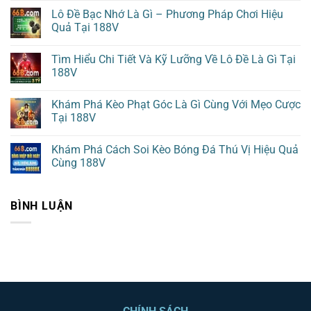
Lô Đề Bạc Nhớ Là Gì – Phương Pháp Chơi Hiệu
Quả Tại 188V
Tìm Hiểu Chi Tiết Và Kỹ Lưỡng Về Lô Đề Là Gì Tại
188V
Khám Phá Kèo Phạt Góc Là Gì Cùng Với Mẹo Cược
Tại 188V
Khám Phá Cách Soi Kèo Bóng Đá Thú Vị Hiệu Quả
Cùng 188V
BÌNH LUẬN