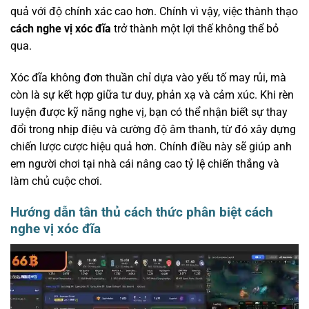
quả với độ chính xác cao hơn. Chính vì vậy, việc thành thạo
cách nghe vị xóc đĩa
trở thành một lợi thế không thể bỏ
qua.
Xóc đĩa không đơn thuần chỉ dựa vào yếu tố may rủi, mà
còn là sự kết hợp giữa tư duy, phản xạ và cảm xúc. Khi rèn
luyện được kỹ năng nghe vị, bạn có thể nhận biết sự thay
đổi trong nhịp điệu và cường độ âm thanh, từ đó xây dựng
chiến lược cược hiệu quả hơn. Chính điều này sẽ giúp anh
em người chơi tại nhà cái nâng cao tỷ lệ chiến thắng và
làm chủ cuộc chơi.
Hướng dẫn tân thủ cách thức phân biệt cách
nghe vị xóc đĩa