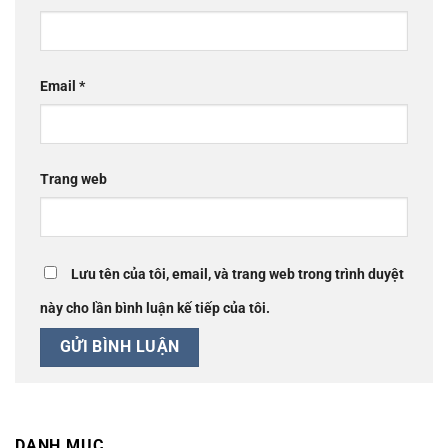
Email
*
Trang web
Lưu tên của tôi, email, và trang web trong trình duyệt
này cho lần bình luận kế tiếp của tôi.
DANH MỤC