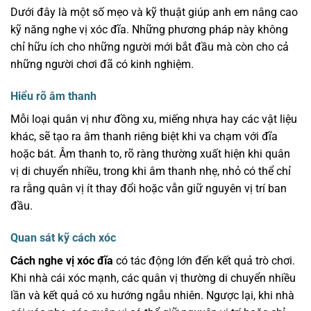
Dưới đây là một số mẹo và kỹ thuật giúp anh em nâng cao
kỹ năng nghe vị xóc đĩa. Những phương pháp này không
chỉ hữu ích cho những người mới bắt đầu mà còn cho cả
những người chơi đã có kinh nghiệm.
Hiểu rõ âm thanh
Mỗi loại quân vị như đồng xu, miếng nhựa hay các vật liệu
khác, sẽ tạo ra âm thanh riêng biệt khi va chạm với đĩa
hoặc bát. Âm thanh to, rõ ràng thường xuất hiện khi quân
vị di chuyển nhiều, trong khi âm thanh nhẹ, nhỏ có thể chỉ
ra rằng quân vị ít thay đổi hoặc vẫn giữ nguyên vị trí ban
đầu.
Quan sát kỹ cách xóc
Cách nghe vị xóc đĩa
có tác động lớn đến kết quả trò chơi.
Khi nhà cái xóc mạnh, các quân vị thường di chuyển nhiều
lần và kết quả có xu hướng ngẫu nhiên. Ngược lại, khi nhà