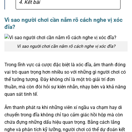
Kết bài
Vì sao người chơi cần nắm rõ cách nghe vị xóc
đĩa?
Vì sao người chơi cần nắm rõ cách nghe vị xóc đĩa?
Trong lĩnh vực cá cược đặc biệt là xóc đĩa, âm thanh đóng
vai trò quan trọng hơn nhiều so với những gì người chơi có
thể tưởng tượng. Đây không chỉ là một trò giải trí đơn
thuần, mà còn đòi hỏi sự kiên nhẫn, nhạy bén và khả năng
quan sát tinh tế.
Âm thanh phát ra khi những viên xí ngầu va chạm hay di
chuyển trong đĩa không chỉ tạo cảm giác hồi hộp mà còn
chứa đựng những dấu hiệu quan trọng. Bằng cách lắng
nghe và phân tích kỹ lưỡng, người chơi có thể dự đoán kết