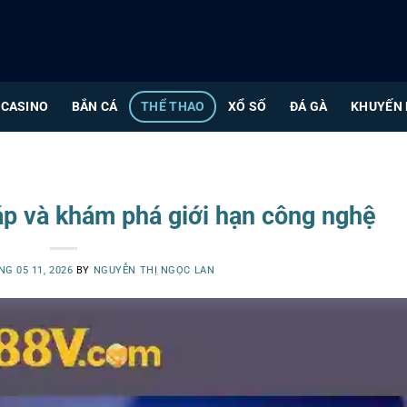
CASINO
BẮN CÁ
THỂ THAO
XỔ SỐ
ĐÁ GÀ
KHUYẾN 
 áp và khám phá giới hạn công nghệ
G 05 11, 2026
BY
NGUYỄN THỊ NGỌC LAN