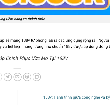
ng tiềm năng và thách thức
n áp sẽ mang 188v từ phòng lab ra các ứng dụng rộng rãi. Người 
hạy và tiết kiệm năng lượng nhờ chuẩn 188v được áp dụng đồng 
úp Chinh Phục Ước Mơ Tại 188V
188v: Hành trình giữa công nghệ và ký