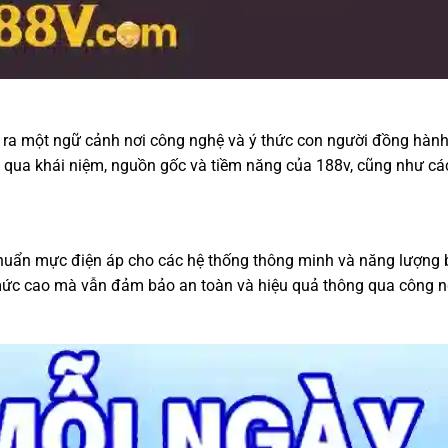
 ra một ngữ cảnh nơi công nghệ và ý thức con người đồng hành
đi qua khái niệm, nguồn gốc và tiềm năng của 188v, cũng như cá
huẩn mực điện áp cho các hệ thống thông minh và năng lượng 
ở mức cao mà vẫn đảm bảo an toàn và hiệu quả thông qua công 