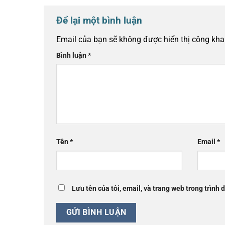
Để lại một bình luận
Email của bạn sẽ không được hiển thị công khai
Bình luận
*
Tên
*
Email
*
Lưu tên của tôi, email, và trang web trong trình d