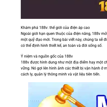
Khám phá 188v: thế giới của điện áp cao
Ngoài giới hạn quen thuộc của điện năng, 188v mở
một quỹ đạo mới. Trong bài viết này, chúng ta sẽ 
có thể định hình thiết kế, an toàn và đời sống số.
Ý niệm và nguồn gốc của 188v
188v được hình dung như một địa điểm hay một c
vững. Nó gợi lên hình ảnh các thiết bị vận hành 
cách ly, quản lý thông minh và vật liệu tiên tiến.