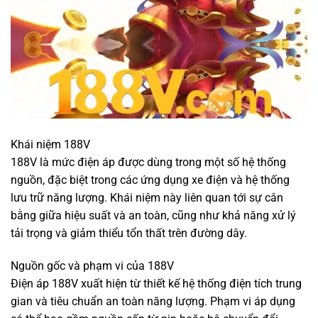
Khái niệm 188V
188V là mức điện áp được dùng trong một số hệ thống
nguồn, đặc biệt trong các ứng dụng xe điện và hệ thống
lưu trữ năng lượng. Khái niệm này liên quan tới sự cân
bằng giữa hiệu suất và an toàn, cũng như khả năng xử lý
tải trọng và giảm thiểu tổn thất trên đường dây.
Nguồn gốc và phạm vi của 188V
Điện áp 188V xuất hiện từ thiết kế hệ thống điện tích trung
gian và tiêu chuẩn an toàn năng lượng. Phạm vi áp dụng