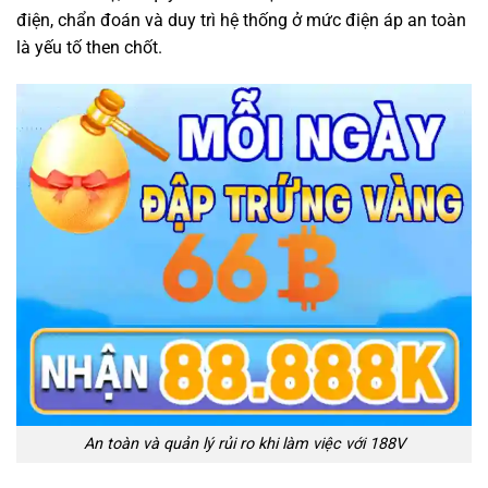
điện, chẩn đoán và duy trì hệ thống ở mức điện áp an toàn
là yếu tố then chốt.
An toàn và quản lý rủi ro khi làm việc với 188V