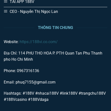
TẢI APP 188V
CEO - Nguyễn Thị Ngọc Lan
THÔNG TIN CHUNG
Website:
https://188vi.co.com/
Địa Chỉ: 114 PHU THO HOA P. PTH Quan Tan Phu Thanh
pho Ho Chi Minh
Phone: 0967316136
Email:
phuq7155@gmail.com
Hashtags: #188V #nhacai188V #link188V #trangchu188V
#188Vcasino #188Vdaga