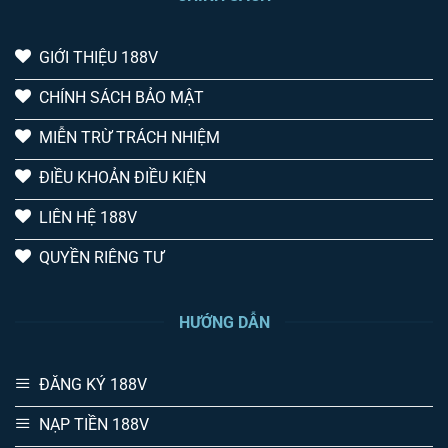
GIỚI THIỆU 188V
CHÍNH SÁCH BẢO MẬT
MIỄN TRỪ TRÁCH NHIỆM
ĐIỀU KHOẢN ĐIỀU KIỆN
LIÊN HỆ 188V
QUYỀN RIÊNG TƯ
HƯỚNG DẪN
ĐĂNG KÝ 188V
NẠP TIỀN 188V