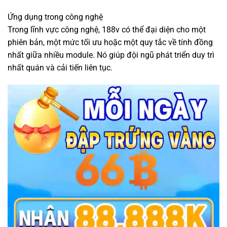
Ứng dụng trong công nghệ
Trong lĩnh vực công nghệ, 188v có thể đại diện cho một
phiên bản, một mức tối ưu hoặc một quy tắc về tính đồng
nhất giữa nhiều module. Nó giúp đội ngũ phát triển duy trì
nhất quán và cải tiến liên tục.