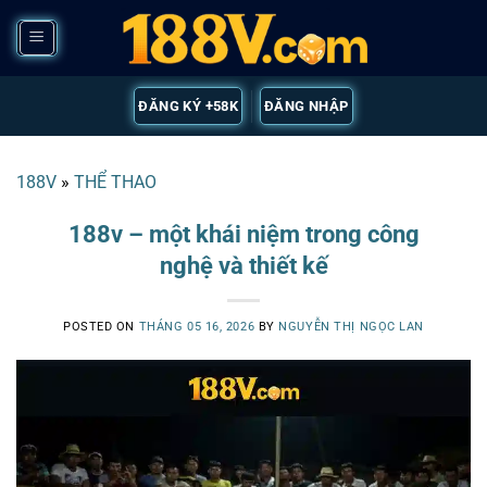
Skip
to
content
ĐĂNG KÝ +58K
ĐĂNG NHẬP
188V
»
THỂ THAO
188v – một khái niệm trong công
nghệ và thiết kế
POSTED ON
THÁNG 05 16, 2026
BY
NGUYỄN THỊ NGỌC LAN