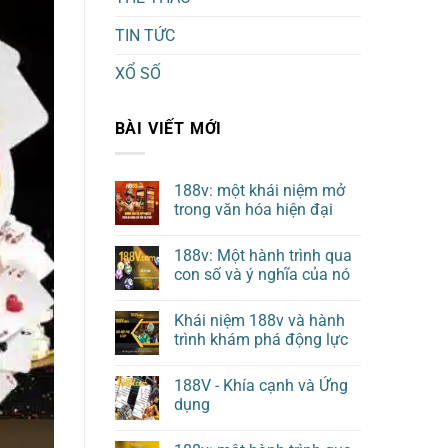
TIN TỨC
XỔ SỐ
BÀI VIẾT MỚI
188v: một khái niệm mở
trong văn hóa hiện đại
188v: Một hành trình qua
con số và ý nghĩa của nó
Khái niệm 188v và hành
trình khám phá động lực
188V - Khía cạnh và Ứng
dụng