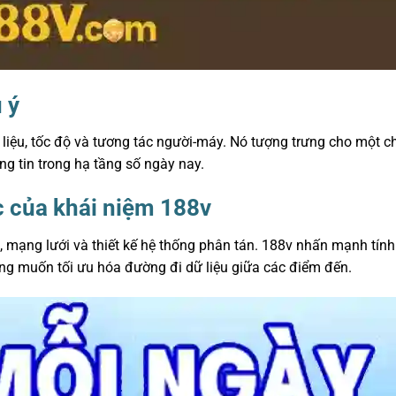
 ý
liệu, tốc độ và tương tác người-máy. Nó tượng trưng cho một 
ng tin trong hạ tầng số ngày nay.
 của khái niệm 188v
, mạng lưới và thiết kế hệ thống phân tán. 188v nhấn mạnh tính
g muốn tối ưu hóa đường đi dữ liệu giữa các điểm đến.