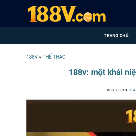
Skip
to
content
TRANG CHỦ
188V
»
THỂ THAO
188v: một khái ni
POSTED ON
THÁN