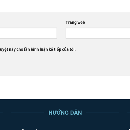
Trang web
uyệt này cho lần bình luận kế tiếp của tôi.
HƯỚNG DẪN