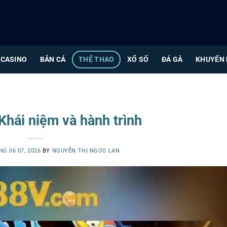
CASINO
BẮN CÁ
THỂ THAO
XỔ SỐ
ĐÁ GÀ
KHUYẾN 
 Khái niệm và hành trình
G 06 07, 2026
BY
NGUYỄN THỊ NGỌC LAN