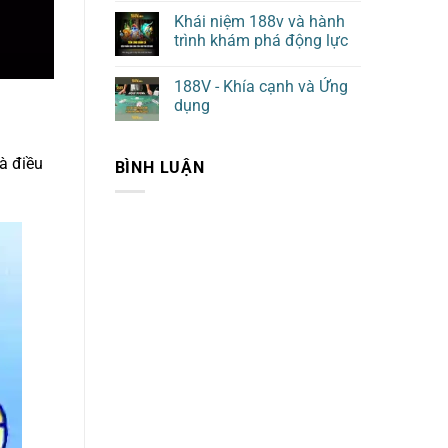
Khái niệm 188v và hành
trình khám phá động lực
188V - Khía cạnh và Ứng
dụng
à điều
BÌNH LUẬN