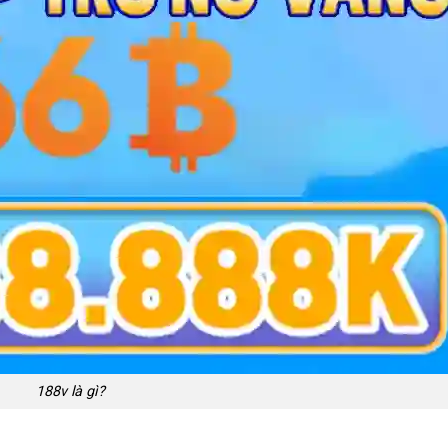
188v là gì?