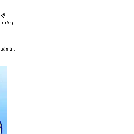
 kỹ
trường.
ản trị.