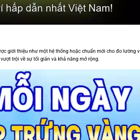
ược giới thiệu như một hệ thống hoặc chuẩn mới cho đo lường v
vượt trội về sự tối giản và khả năng mở rộng.