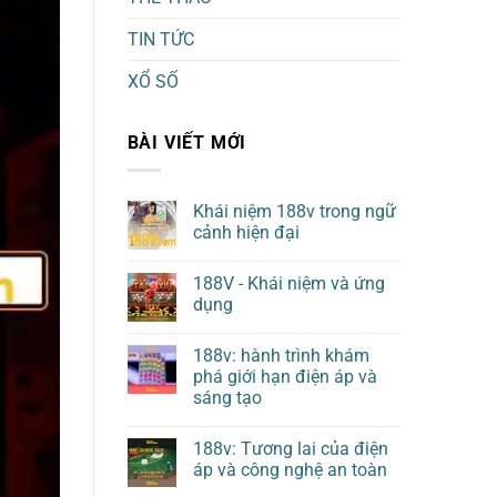
TIN TỨC
XỔ SỐ
BÀI VIẾT MỚI
Khái niệm 188v trong ngữ
cảnh hiện đại
188V - Khái niệm và ứng
dụng
188v: hành trình khám
phá giới hạn điện áp và
sáng tạo
188v: Tương lai của điện
áp và công nghệ an toàn