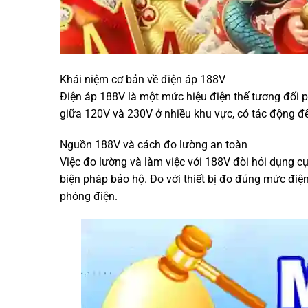
Khái niệm cơ bản về điện áp 188V
Điện áp 188V là một mức hiệu điện thế tương đối p
giữa 120V và 230V ở nhiều khu vực, có tác động đến
Nguồn 188V và cách đo lường an toàn
Việc đo lường và làm việc với 188V đòi hỏi dụng c
biện pháp bảo hộ. Đo với thiết bị đo đúng mức đi
phóng điện.