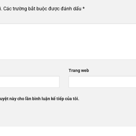
.
Các trường bắt buộc được đánh dấu
*
Trang web
uyệt này cho lần bình luận kế tiếp của tôi.