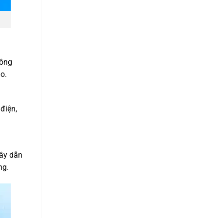
công
o.
điện,
dây dẫn
ng.