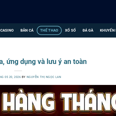
CASINO
BẮN CÁ
THỂ THAO
XỔ SỐ
ĐÁ GÀ
KHUYẾN 
a, ứng dụng và lưu ý an toàn
G 05 20, 2026
BY
NGUYỄN THỊ NGỌC LAN