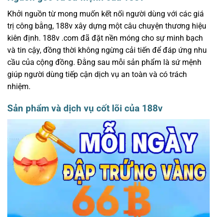
Khởi nguồn từ mong muốn kết nối người dùng với các giá
trị công bằng, 188v xây dựng một câu chuyện thương hiệu
kiên định. 188v .com đã đặt nền móng cho sự minh bạch
và tin cậy, đồng thời không ngừng cải tiến để đáp ứng nhu
cầu của cộng đồng. Đằng sau mỗi sản phẩm là sứ mệnh
giúp người dùng tiếp cận dịch vụ an toàn và có trách
nhiệm.
Sản phẩm và dịch vụ cốt lõi của 188v