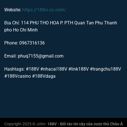
Website:
https://188vi.co.com/
Địa Chỉ: 114 PHU THO HOA P. PTH Quan Tan Phu Thanh
pho Ho Chi Minh
Phone: 0967316136
Email:
phuq7155@gmail.com
Hashtags: #188V #nhacai188V #link188V #trangchu188V
#188Vcasino #188Vdaga
Copyright 2025 © John-
188V - Đối tác tin cậy của cược thủ Châu Á