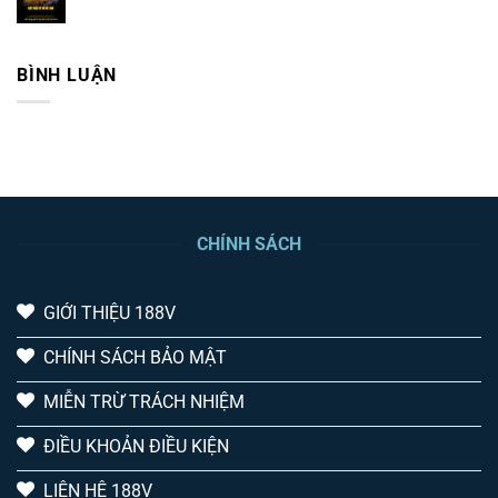
BÌNH LUẬN
CHÍNH SÁCH
GIỚI THIỆU 188V
CHÍNH SÁCH BẢO MẬT
MIỄN TRỪ TRÁCH NHIỆM
ĐIỀU KHOẢN ĐIỀU KIỆN
LIÊN HỆ 188V