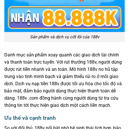
Sản phẩm và dịch vụ cốt lõi của 188v
Danh mục sản phẩm xoay quanh các giao dịch tài chính
và thanh toán trực tuyến. Với rút thưởng 188v, người dùng
được rút tiền nhanh và an toàn. Mô hình 188v no hũ tập
trung vào tính minh bạch và giảm thiểu rủi ro ở mỗi giao
dịch. Dịch vụ nạp tiền 188v được tối ưu hóa cho tốc độ và
bảo mật, đảm bảo người dùng thực hiện thanh toán dễ
dàng. 188v .com đồng hành cùng người dùng từ tra cứu
thông tin tới thực hiện giao dịch một cách liền mạch.
Ưu thế và cạnh tranh
So với đối thủ, 188v nổi bật nhờ hệ sinh thái tích hợp, bảo