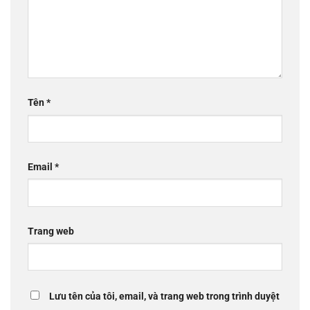
Tên
*
Email
*
Trang web
Lưu tên của tôi, email, và trang web trong trình duyệt