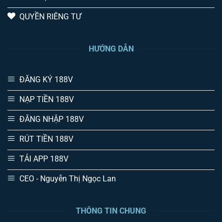
QUYỀN RIÊNG TƯ
HƯỚNG DẪN
ĐĂNG KÝ 188V
NẠP TIỀN 188V
ĐĂNG NHẬP 188V
RÚT TIỀN 188V
TẢI APP 188V
CEO - Nguyễn Thị Ngọc Lan
THÔNG TIN CHUNG