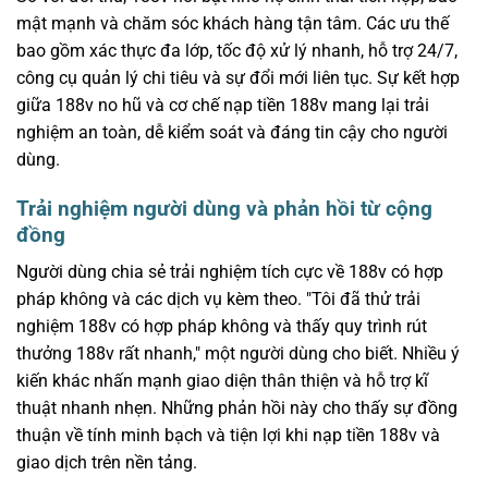
mật mạnh và chăm sóc khách hàng tận tâm. Các ưu thế
bao gồm xác thực đa lớp, tốc độ xử lý nhanh, hỗ trợ 24/7,
công cụ quản lý chi tiêu và sự đổi mới liên tục. Sự kết hợp
giữa 188v no hũ và cơ chế nạp tiền 188v mang lại trải
nghiệm an toàn, dễ kiểm soát và đáng tin cậy cho người
dùng.
Trải nghiệm người dùng và phản hồi từ cộng
đồng
Người dùng chia sẻ trải nghiệm tích cực về 188v có hợp
pháp không và các dịch vụ kèm theo. "Tôi đã thử trải
nghiệm 188v có hợp pháp không và thấy quy trình rút
thưởng 188v rất nhanh," một người dùng cho biết. Nhiều ý
kiến khác nhấn mạnh giao diện thân thiện và hỗ trợ kĩ
thuật nhanh nhẹn. Những phản hồi này cho thấy sự đồng
thuận về tính minh bạch và tiện lợi khi nạp tiền 188v và
giao dịch trên nền tảng.