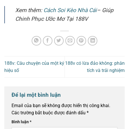
Xem thêm:
Cách Soi Kèo Nhà Cái
– Giúp
Chinh Phục Ước Mơ Tại 188V
188v: Câu chuyện của một ký
188v có lừa đảo không: phân
hiệu số
tích và trải nghiệm
Để lại một bình luận
Email của bạn sẽ không được hiển thị công khai.
Các trường bắt buộc được đánh dấu
*
Bình luận
*